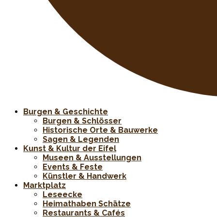
Burgen & Geschichte
Burgen & Schlösser
Historische Orte & Bauwerke
Sagen & Legenden
Kunst & Kultur der Eifel
Museen & Ausstellungen
Events & Feste
Künstler & Handwerk
Marktplatz
Leseecke
Heimathaben Schätze
Restaurants & Cafés