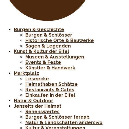
Burgen & Geschichte
Burgen & Schlösser
Historische Orte & Bauwerke
Sagen & Legenden
Kunst & Kultur der Eifel
Museen & Ausstellungen
Events & Feste
Künstler & Handwerk
Marktplatz
Leseecke
Heimathaben Schätze
Restaurants & Cafés
Einkaufen in der Eifel
Natur & Outdoor
Jenseits der Heimat
Sehenswertes
Burgen & Schlösser fernab
Natur & Landschaften anderswo
Kultur & Veranstaltungen