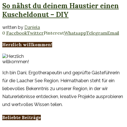
So nähst du deinem Haustier einen
Kuscheldonut – DIY
written by
Daniela
0
Facebook
Twitter
Pinterest
Whatsapp
Telegram
Email
Herzlich willkommen!
Ich bin Dani, Ergotherapeutin und geprüfte Gästeführerin
für die Laacher See Region. Heimathaben steht für ein
liebevolles Bekenntnis zu unserer Region, in der wir
Naturerlebnisse entdecken, kreative Projekte ausprobieren
und wertvolles Wissen teilen.
Beliebte Beiträge