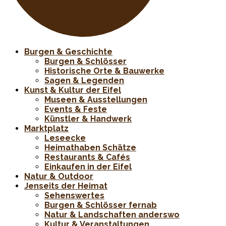
Burgen & Geschichte
Burgen & Schlösser
Historische Orte & Bauwerke
Sagen & Legenden
Kunst & Kultur der Eifel
Museen & Ausstellungen
Events & Feste
Künstler & Handwerk
Marktplatz
Leseecke
Heimathaben Schätze
Restaurants & Cafés
Einkaufen in der Eifel
Natur & Outdoor
Jenseits der Heimat
Sehenswertes
Burgen & Schlösser fernab
Natur & Landschaften anderswo
Kultur & Veranstaltungen