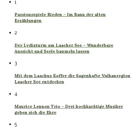
1
Passionsspiele Rieden – Im Bann der alten
Erzählungen
2
Der Lydiaturm am Laacher See – Wunderbare
Aussicht und Seele baumeln lassen
3
Mit dem Laachus Koffer die Sagenhafte Vulkanregion
Laacher See entdecken
4
Maurice Lennon Trio – Drei hochkarätige Musiker
geben sich die Ehre
5