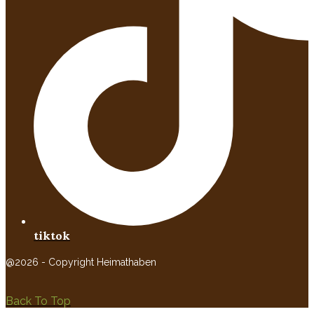
tiktok
@2026 - Copyright Heimathaben
Back To Top