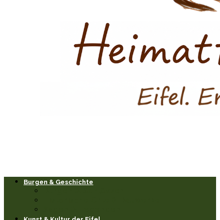
Burgen & Geschichte
Burgen & Schlösser
Historische Orte & Bauwerke
Sagen & Legenden
Kunst & Kultur der Eifel