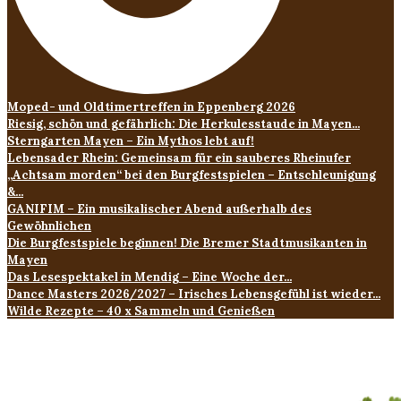
Moped- und Oldtimertreffen in Eppenberg 2026
Riesig, schön und gefährlich: Die Herkulesstaude in Mayen...
Sterngarten Mayen – Ein Mythos lebt auf!
Lebensader Rhein: Gemeinsam für ein sauberes Rheinufer
„Achtsam morden“ bei den Burgfestspielen – Entschleunigung
&...
GANIFIM – Ein musikalischer Abend außerhalb des
Gewöhnlichen
Die Burgfestspiele beginnen! Die Bremer Stadtmusikanten in
Mayen
Das Lesespektakel in Mendig – Eine Woche der...
Dance Masters 2026/2027 – Irisches Lebensgefühl ist wieder...
Wilde Rezepte – 40 x Sammeln und Genießen