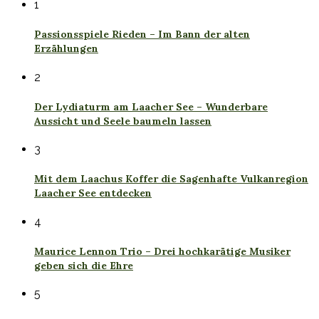
1
Passionsspiele Rieden – Im Bann der alten
Erzählungen
2
Der Lydiaturm am Laacher See – Wunderbare
Aussicht und Seele baumeln lassen
3
Mit dem Laachus Koffer die Sagenhafte Vulkanregion
Laacher See entdecken
4
Maurice Lennon Trio – Drei hochkarätige Musiker
geben sich die Ehre
5