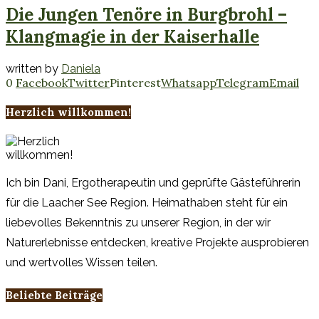
Die Jungen Tenöre in Burgbrohl –
Klangmagie in der Kaiserhalle
written by
Daniela
0
Facebook
Twitter
Pinterest
Whatsapp
Telegram
Email
Herzlich willkommen!
Ich bin Dani, Ergotherapeutin und geprüfte Gästeführerin
für die Laacher See Region. Heimathaben steht für ein
liebevolles Bekenntnis zu unserer Region, in der wir
Naturerlebnisse entdecken, kreative Projekte ausprobieren
und wertvolles Wissen teilen.
Beliebte Beiträge