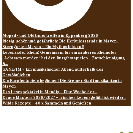
Moped- und Oldtimertreffen in Eppenberg 2026
Riesig, schön und gefährlich: Die Herkulesstaude in Mayen...
Sterngarten Mayen – Ein Mythos lebt auf!
Lebensader Rhein: Gemeinsam für ein sauberes Rheinufer
„Achtsam morden“ bei den Burgfestspielen – Entschleunigung
&...
GANIFIM – Ein musikalischer Abend außerhalb des
Gewöhnlichen
Die Burgfestspiele beginnen! Die Bremer Stadtmusikanten in
Mayen
Das Lesespektakel in Mendig – Eine Woche der...
Dance Masters 2026/2027 – Irisches Lebensgefühl ist wieder...
Wilde Rezepte – 40 x Sammeln und Genießen