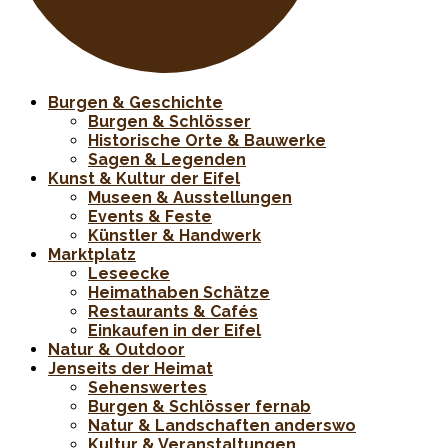
Burgen & Geschichte
Burgen & Schlösser
Historische Orte & Bauwerke
Sagen & Legenden
Kunst & Kultur der Eifel
Museen & Ausstellungen
Events & Feste
Künstler & Handwerk
Marktplatz
Leseecke
Heimathaben Schätze
Restaurants & Cafés
Einkaufen in der Eifel
Natur & Outdoor
Jenseits der Heimat
Sehenswertes
Burgen & Schlösser fernab
Natur & Landschaften anderswo
Kultur & Veranstaltungen