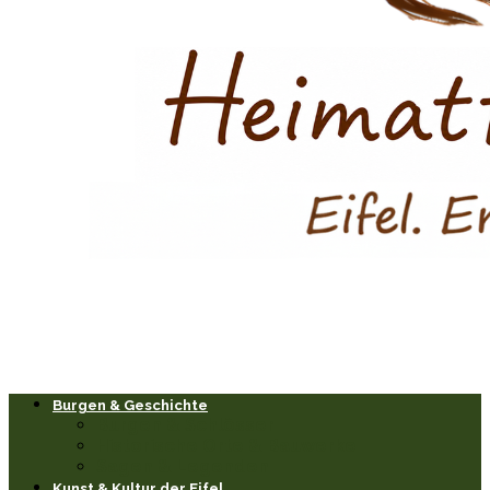
Burgen & Geschichte
Burgen & Schlösser
Historische Orte & Bauwerke
Sagen & Legenden
Kunst & Kultur der Eifel