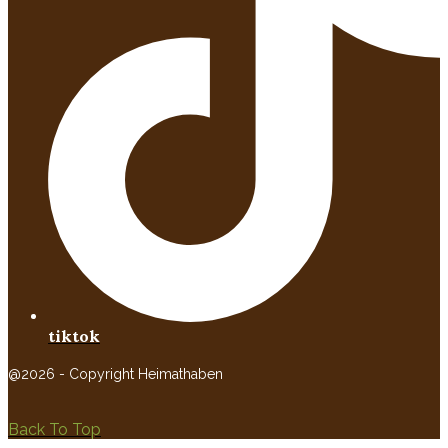
tiktok
@2026 - Copyright Heimathaben
Back To Top