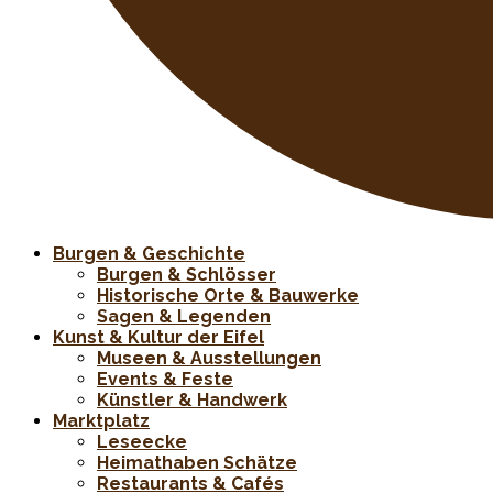
Burgen & Geschichte
Burgen & Schlösser
Historische Orte & Bauwerke
Sagen & Legenden
Kunst & Kultur der Eifel
Museen & Ausstellungen
Events & Feste
Künstler & Handwerk
Marktplatz
Leseecke
Heimathaben Schätze
Restaurants & Cafés