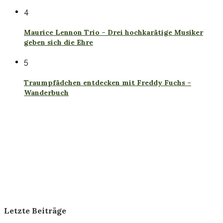
4
Maurice Lennon Trio – Drei hochkarätige Musiker
geben sich die Ehre
5
Traumpfädchen entdecken mit Freddy Fuchs –
Wanderbuch
Letzte Beiträge