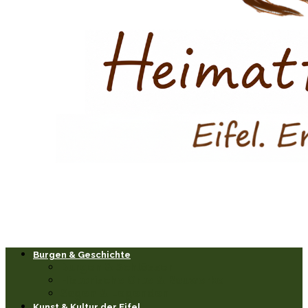
Burgen & Geschichte
Burgen & Schlösser
Historische Orte & Bauwerke
Sagen & Legenden
Kunst & Kultur der Eifel