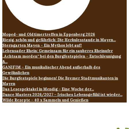
Moped- und Oldtimertreffen in Eppenberg 2026
Riesig, schön und gefährlich: Die Herkulesstaude in Mayen...
Sterngarten Mayen – Ein Mythos lebt auf!
Lebensader Rhein: Gemeinsam für ein sauberes Rheinufer
„Achtsam morden“ bei den Burgfestspielen – Entschleunigung
&...
GANIFIM – Ein musikalischer Abend außerhalb des
Gewöhnlichen
Die Burgfestspiele beginnen! Die Bremer Stadtmusikanten in
Mayen
Das Lesespektakel in Mendig – Eine Woche der...
Dance Masters 2026/2027 – Irisches Lebensgefühl ist wieder...
Wilde Rezepte – 40 x Sammeln und Genießen