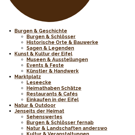
Burgen & Geschichte
Burgen & Schlösser
Historische Orte & Bauwerke
Sagen & Legenden
Kunst & Kultur der Eifel
Museen & Ausstellungen
Events & Feste
Künstler & Handwerk
Marktplatz
Leseecke
Heimathaben Schätze
Restaurants & Cafés
Einkaufen in der Eifel
Natur & Outdoor
Jenseits der Heimat
Sehenswertes
Burgen & Schlösser fernab
Natur & Landschaften anderswo
Kultur & Veranstaltungen