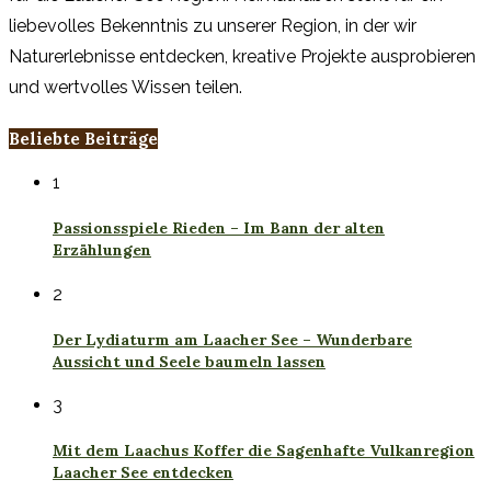
liebevolles Bekenntnis zu unserer Region, in der wir
Naturerlebnisse entdecken, kreative Projekte ausprobieren
und wertvolles Wissen teilen.
Beliebte Beiträge
1
Passionsspiele Rieden – Im Bann der alten
Erzählungen
2
Der Lydiaturm am Laacher See – Wunderbare
Aussicht und Seele baumeln lassen
3
Mit dem Laachus Koffer die Sagenhafte Vulkanregion
Laacher See entdecken