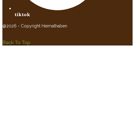
tiktok
@2026 - Copyright Heimathaben
Back To Top