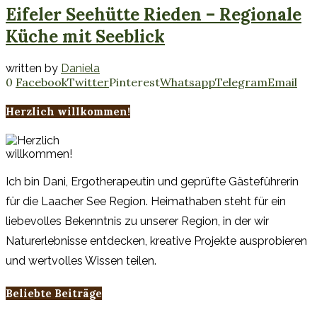
Eifeler Seehütte Rieden – Regionale
Küche mit Seeblick
written by
Daniela
0
Facebook
Twitter
Pinterest
Whatsapp
Telegram
Email
Herzlich willkommen!
Ich bin Dani, Ergotherapeutin und geprüfte Gästeführerin
für die Laacher See Region. Heimathaben steht für ein
liebevolles Bekenntnis zu unserer Region, in der wir
Naturerlebnisse entdecken, kreative Projekte ausprobieren
und wertvolles Wissen teilen.
Beliebte Beiträge