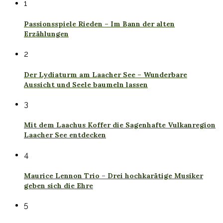
1
Passionsspiele Rieden – Im Bann der alten
Erzählungen
2
Der Lydiaturm am Laacher See – Wunderbare
Aussicht und Seele baumeln lassen
3
Mit dem Laachus Koffer die Sagenhafte Vulkanregion
Laacher See entdecken
4
Maurice Lennon Trio – Drei hochkarätige Musiker
geben sich die Ehre
5