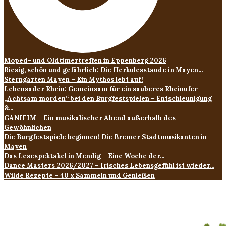
Moped- und Oldtimertreffen in Eppenberg 2026
Riesig, schön und gefährlich: Die Herkulesstaude in Mayen...
Sterngarten Mayen – Ein Mythos lebt auf!
Lebensader Rhein: Gemeinsam für ein sauberes Rheinufer
„Achtsam morden“ bei den Burgfestspielen – Entschleunigung
&...
GANIFIM – Ein musikalischer Abend außerhalb des
Gewöhnlichen
Die Burgfestspiele beginnen! Die Bremer Stadtmusikanten in
Mayen
Das Lesespektakel in Mendig – Eine Woche der...
Dance Masters 2026/2027 – Irisches Lebensgefühl ist wieder...
Wilde Rezepte – 40 x Sammeln und Genießen