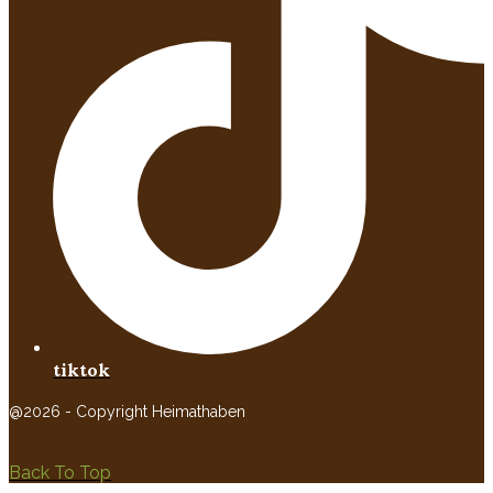
tiktok
@2026 - Copyright Heimathaben
Back To Top