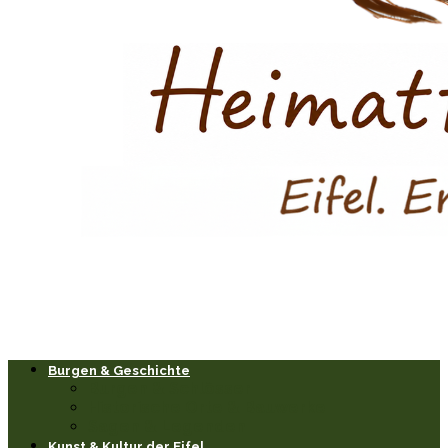
Burgen & Geschichte
Burgen & Schlösser
Historische Orte & Bauwerke
Sagen & Legenden
Kunst & Kultur der Eifel