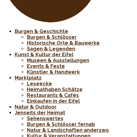
Burgen & Geschichte
Burgen & Schlösser
Historische Orte & Bauwerke
Sagen & Legenden
Kunst & Kultur der Eifel
Museen & Ausstellungen
Events & Feste
Künstler & Handwerk
Marktplatz
Leseecke
Heimathaben Schätze
Restaurants & Cafés
Einkaufen in der Eifel
Natur & Outdoor
Jenseits der Heimat
Sehenswertes
Burgen & Schlösser fernab
Natur & Landschaften anderswo
Kultur & Veranstaltungen