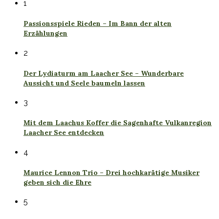
1
Passionsspiele Rieden – Im Bann der alten
Erzählungen
2
Der Lydiaturm am Laacher See – Wunderbare
Aussicht und Seele baumeln lassen
3
Mit dem Laachus Koffer die Sagenhafte Vulkanregion
Laacher See entdecken
4
Maurice Lennon Trio – Drei hochkarätige Musiker
geben sich die Ehre
5