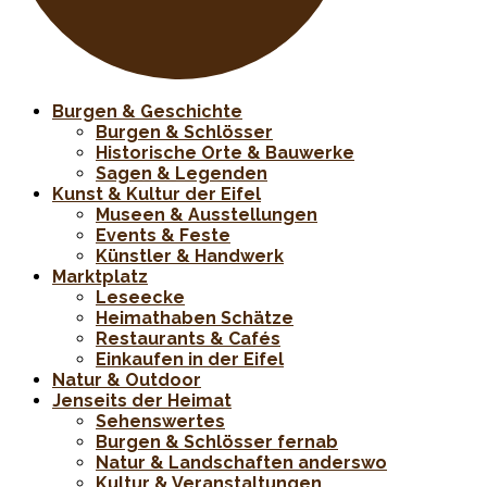
Burgen & Geschichte
Burgen & Schlösser
Historische Orte & Bauwerke
Sagen & Legenden
Kunst & Kultur der Eifel
Museen & Ausstellungen
Events & Feste
Künstler & Handwerk
Marktplatz
Leseecke
Heimathaben Schätze
Restaurants & Cafés
Einkaufen in der Eifel
Natur & Outdoor
Jenseits der Heimat
Sehenswertes
Burgen & Schlösser fernab
Natur & Landschaften anderswo
Kultur & Veranstaltungen