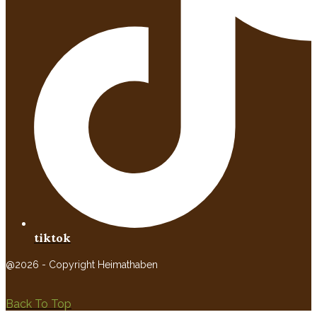
tiktok
@2026 - Copyright Heimathaben
Back To Top