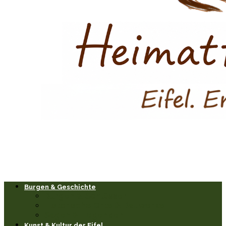
Burgen & Geschichte
Burgen & Schlösser
Historische Orte & Bauwerke
Sagen & Legenden
Kunst & Kultur der Eifel