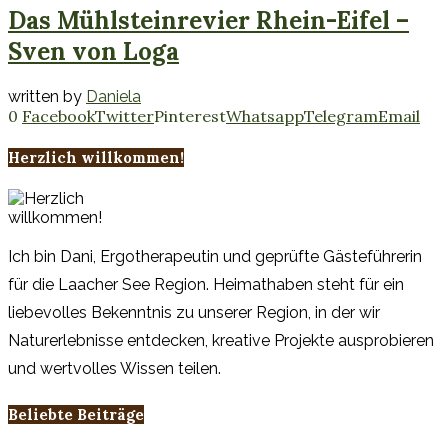
Das Mühlsteinrevier Rhein-Eifel –
Sven von Loga
written by
Daniela
0
Facebook
Twitter
Pinterest
Whatsapp
Telegram
Email
Herzlich willkommen!
Ich bin Dani, Ergotherapeutin und geprüfte Gästeführerin
für die Laacher See Region. Heimathaben steht für ein
liebevolles Bekenntnis zu unserer Region, in der wir
Naturerlebnisse entdecken, kreative Projekte ausprobieren
und wertvolles Wissen teilen.
Beliebte Beiträge