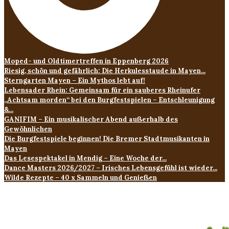
Moped- und Oldtimertreffen in Eppenberg 2026
Riesig, schön und gefährlich: Die Herkulesstaude in Mayen...
Sterngarten Mayen – Ein Mythos lebt auf!
Lebensader Rhein: Gemeinsam für ein sauberes Rheinufer
„Achtsam morden“ bei den Burgfestspielen – Entschleunigung
&...
GANIFIM – Ein musikalischer Abend außerhalb des
Gewöhnlichen
Die Burgfestspiele beginnen! Die Bremer Stadtmusikanten in
Mayen
Das Lesespektakel in Mendig – Eine Woche der...
Dance Masters 2026/2027 – Irisches Lebensgefühl ist wieder...
Wilde Rezepte – 40 x Sammeln und Genießen