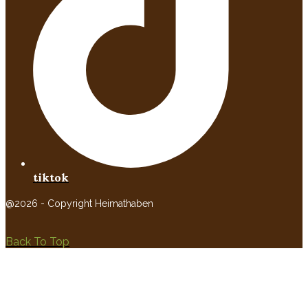
tiktok
@2026 - Copyright Heimathaben
Back To Top