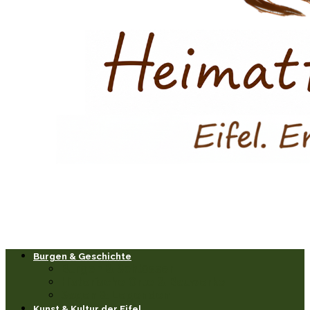
Burgen & Geschichte
Burgen & Schlösser
Historische Orte & Bauwerke
Sagen & Legenden
Kunst & Kultur der Eifel