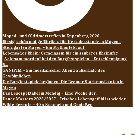
Moped- und Oldtimertreffen in Eppenberg 2026
Riesig, schön und gefährlich: Die Herkulesstaude in Mayen...
Sterngarten Mayen – Ein Mythos lebt auf!
Lebensader Rhein: Gemeinsam für ein sauberes Rheinufer
„Achtsam morden“ bei den Burgfestspielen – Entschleunigung
&...
GANIFIM – Ein musikalischer Abend außerhalb des
Gewöhnlichen
Die Burgfestspiele beginnen! Die Bremer Stadtmusikanten in
Mayen
Das Lesespektakel in Mendig – Eine Woche der...
Dance Masters 2026/2027 – Irisches Lebensgefühl ist wieder...
Wilde Rezepte – 40 x Sammeln und Genießen