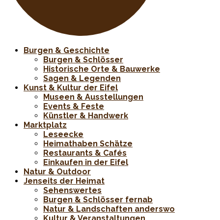
Burgen & Geschichte
Burgen & Schlösser
Historische Orte & Bauwerke
Sagen & Legenden
Kunst & Kultur der Eifel
Museen & Ausstellungen
Events & Feste
Künstler & Handwerk
Marktplatz
Leseecke
Heimathaben Schätze
Restaurants & Cafés
Einkaufen in der Eifel
Natur & Outdoor
Jenseits der Heimat
Sehenswertes
Burgen & Schlösser fernab
Natur & Landschaften anderswo
Kultur & Veranstaltungen