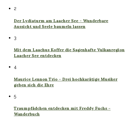
2
Der Lydiaturm am Laacher See – Wunderbare
Aussicht und Seele baumeln lassen
3
Mit dem Laachus Koffer die Sagenhafte Vulkanregion
Laacher See entdecken
4
Maurice Lennon Trio – Drei hochkarätige Musiker
geben sich die Ehre
5
Traumpfädchen entdecken mit Freddy Fuchs –
Wanderbuch