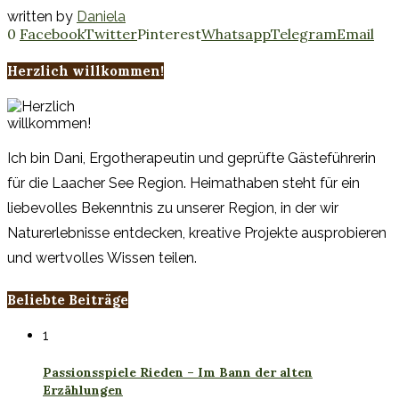
written by
Daniela
0
Facebook
Twitter
Pinterest
Whatsapp
Telegram
Email
Herzlich willkommen!
Ich bin Dani, Ergotherapeutin und geprüfte Gästeführerin
für die Laacher See Region. Heimathaben steht für ein
liebevolles Bekenntnis zu unserer Region, in der wir
Naturerlebnisse entdecken, kreative Projekte ausprobieren
und wertvolles Wissen teilen.
Beliebte Beiträge
1
Passionsspiele Rieden – Im Bann der alten
Erzählungen