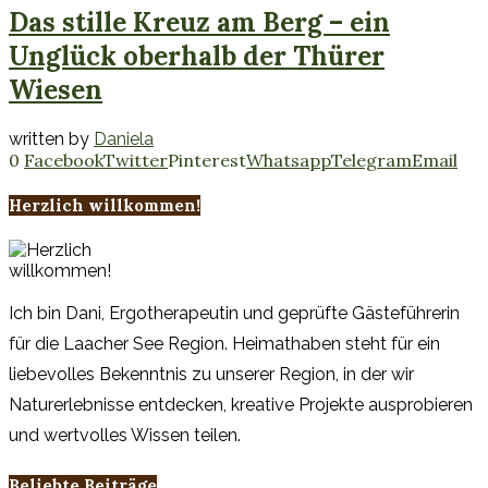
Das stille Kreuz am Berg – ein
Unglück oberhalb der Thürer
Wiesen
written by
Daniela
0
Facebook
Twitter
Pinterest
Whatsapp
Telegram
Email
Herzlich willkommen!
Ich bin Dani, Ergotherapeutin und geprüfte Gästeführerin
für die Laacher See Region. Heimathaben steht für ein
liebevolles Bekenntnis zu unserer Region, in der wir
Naturerlebnisse entdecken, kreative Projekte ausprobieren
und wertvolles Wissen teilen.
Beliebte Beiträge