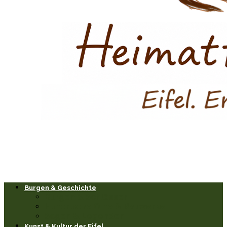
Burgen & Geschichte
Burgen & Schlösser
Historische Orte & Bauwerke
Sagen & Legenden
Kunst & Kultur der Eifel