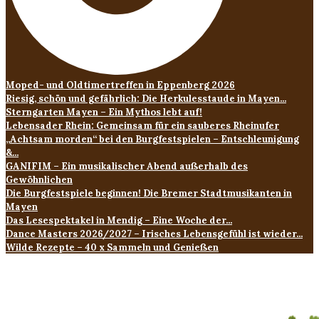
Moped- und Oldtimertreffen in Eppenberg 2026
Riesig, schön und gefährlich: Die Herkulesstaude in Mayen...
Sterngarten Mayen – Ein Mythos lebt auf!
Lebensader Rhein: Gemeinsam für ein sauberes Rheinufer
„Achtsam morden“ bei den Burgfestspielen – Entschleunigung
&...
GANIFIM – Ein musikalischer Abend außerhalb des
Gewöhnlichen
Die Burgfestspiele beginnen! Die Bremer Stadtmusikanten in
Mayen
Das Lesespektakel in Mendig – Eine Woche der...
Dance Masters 2026/2027 – Irisches Lebensgefühl ist wieder...
Wilde Rezepte – 40 x Sammeln und Genießen