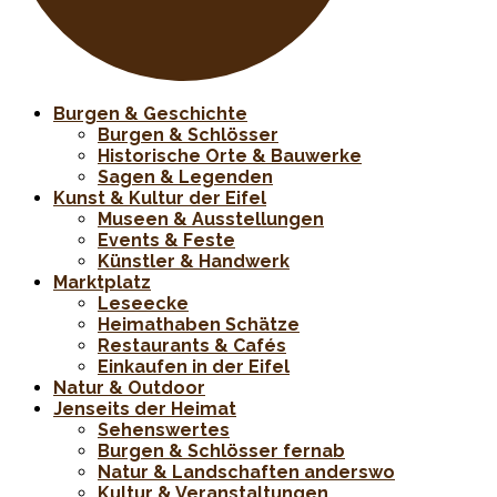
Burgen & Geschichte
Burgen & Schlösser
Historische Orte & Bauwerke
Sagen & Legenden
Kunst & Kultur der Eifel
Museen & Ausstellungen
Events & Feste
Künstler & Handwerk
Marktplatz
Leseecke
Heimathaben Schätze
Restaurants & Cafés
Einkaufen in der Eifel
Natur & Outdoor
Jenseits der Heimat
Sehenswertes
Burgen & Schlösser fernab
Natur & Landschaften anderswo
Kultur & Veranstaltungen