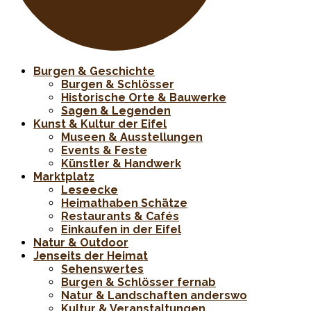
Burgen & Geschichte
Burgen & Schlösser
Historische Orte & Bauwerke
Sagen & Legenden
Kunst & Kultur der Eifel
Museen & Ausstellungen
Events & Feste
Künstler & Handwerk
Marktplatz
Leseecke
Heimathaben Schätze
Restaurants & Cafés
Einkaufen in der Eifel
Natur & Outdoor
Jenseits der Heimat
Sehenswertes
Burgen & Schlösser fernab
Natur & Landschaften anderswo
Kultur & Veranstaltungen