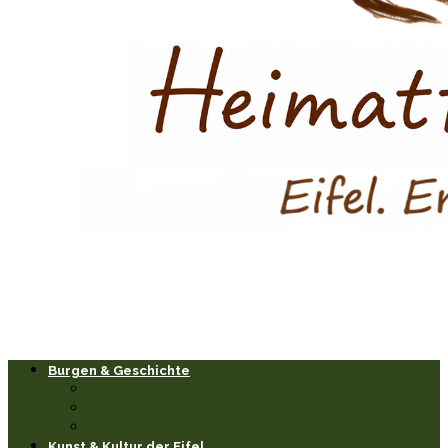
Burgen & Geschichte
Burgen & Schlösser
Historische Orte & Bauwerke
Sagen & Legenden
Kunst & Kultur der Eifel