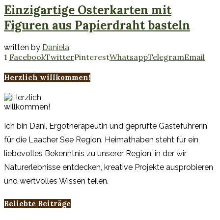
Einzigartige Osterkarten mit
Figuren aus Papierdraht basteln
written by
Daniela
1
Facebook
Twitter
Pinterest
Whatsapp
Telegram
Email
Herzlich willkommen!
Ich bin Dani, Ergotherapeutin und geprüfte Gästeführerin
für die Laacher See Region. Heimathaben steht für ein
liebevolles Bekenntnis zu unserer Region, in der wir
Naturerlebnisse entdecken, kreative Projekte ausprobieren
und wertvolles Wissen teilen.
Beliebte Beiträge