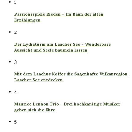
1
Passionsspiele Rieden – Im Bann der alten
Erzählungen
2
Der Lydiaturm am Laacher See – Wunderbare
Aussicht und Seele baumeln lassen
3
Mit dem Laachus Koffer die Sagenhafte Vulkanregion
Laacher See entdecken
4
Maurice Lennon Trio – Drei hochkarätige Musiker
geben sich die Ehre
5