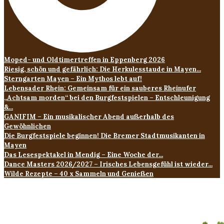
Moped- und Oldtimertreffen in Eppenberg 2026
Riesig, schön und gefährlich: Die Herkulesstaude in Mayen...
Sterngarten Mayen – Ein Mythos lebt auf!
Lebensader Rhein: Gemeinsam für ein sauberes Rheinufer
„Achtsam morden“ bei den Burgfestspielen – Entschleunigung
&...
GANIFIM – Ein musikalischer Abend außerhalb des
Gewöhnlichen
Die Burgfestspiele beginnen! Die Bremer Stadtmusikanten in
Mayen
Das Lesespektakel in Mendig – Eine Woche der...
Dance Masters 2026/2027 – Irisches Lebensgefühl ist wieder...
Wilde Rezepte – 40 x Sammeln und Genießen