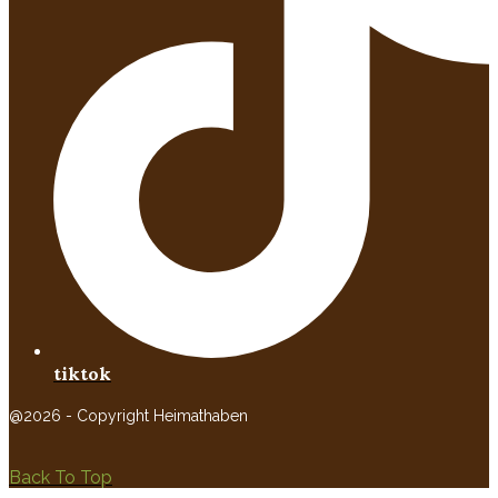
tiktok
@2026 - Copyright Heimathaben
Back To Top