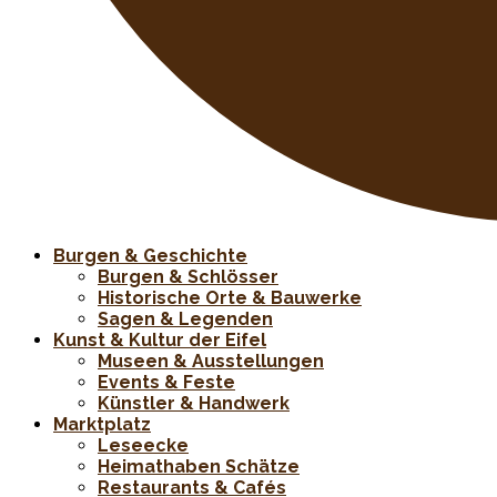
Burgen & Geschichte
Burgen & Schlösser
Historische Orte & Bauwerke
Sagen & Legenden
Kunst & Kultur der Eifel
Museen & Ausstellungen
Events & Feste
Künstler & Handwerk
Marktplatz
Leseecke
Heimathaben Schätze
Restaurants & Cafés