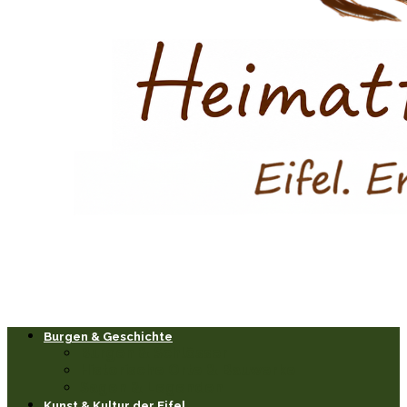
Burgen & Geschichte
Burgen & Schlösser
Historische Orte & Bauwerke
Sagen & Legenden
Kunst & Kultur der Eifel