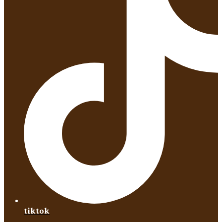
tiktok