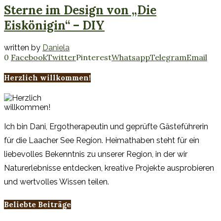
Sterne im Design von „Die
Eiskönigin“ – DIY
written by
Daniela
0
Facebook
Twitter
Pinterest
Whatsapp
Telegram
Email
Herzlich willkommen!
Ich bin Dani, Ergotherapeutin und geprüfte Gästeführerin
für die Laacher See Region. Heimathaben steht für ein
liebevolles Bekenntnis zu unserer Region, in der wir
Naturerlebnisse entdecken, kreative Projekte ausprobieren
und wertvolles Wissen teilen.
Beliebte Beiträge