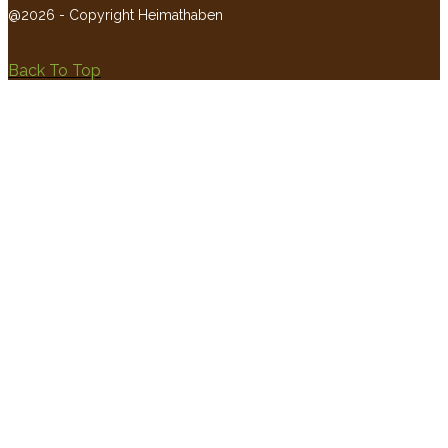
@2026 - Copyright Heimathaben
Back To Top