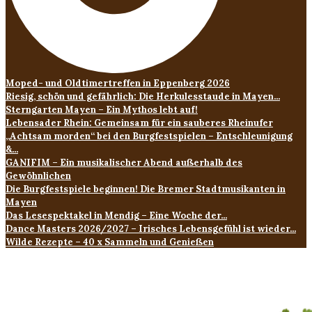
Moped- und Oldtimertreffen in Eppenberg 2026
Riesig, schön und gefährlich: Die Herkulesstaude in Mayen...
Sterngarten Mayen – Ein Mythos lebt auf!
Lebensader Rhein: Gemeinsam für ein sauberes Rheinufer
„Achtsam morden“ bei den Burgfestspielen – Entschleunigung
&...
GANIFIM – Ein musikalischer Abend außerhalb des
Gewöhnlichen
Die Burgfestspiele beginnen! Die Bremer Stadtmusikanten in
Mayen
Das Lesespektakel in Mendig – Eine Woche der...
Dance Masters 2026/2027 – Irisches Lebensgefühl ist wieder...
Wilde Rezepte – 40 x Sammeln und Genießen