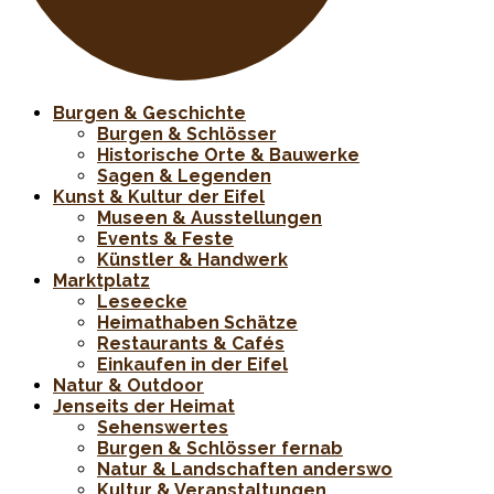
Burgen & Geschichte
Burgen & Schlösser
Historische Orte & Bauwerke
Sagen & Legenden
Kunst & Kultur der Eifel
Museen & Ausstellungen
Events & Feste
Künstler & Handwerk
Marktplatz
Leseecke
Heimathaben Schätze
Restaurants & Cafés
Einkaufen in der Eifel
Natur & Outdoor
Jenseits der Heimat
Sehenswertes
Burgen & Schlösser fernab
Natur & Landschaften anderswo
Kultur & Veranstaltungen