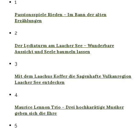
1
Passionsspiele Rieden – Im Bann der alten
Erzählungen
2
Der Lydiaturm am Laacher See – Wunderbare
Aussicht und Seele baumeln lassen
3
Mit dem Laachus Koffer die Sagenhafte Vulkanregion
Laacher See entdecken
4
Maurice Lennon Trio – Drei hochkarätige Musiker
geben sich die Ehre
5