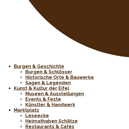
Burgen & Geschichte
Burgen & Schlösser
Historische Orte & Bauwerke
Sagen & Legenden
Kunst & Kultur der Eifel
Museen & Ausstellungen
Events & Feste
Künstler & Handwerk
Marktplatz
Leseecke
Heimathaben Schätze
Restaurants & Cafés