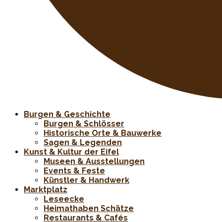
Burgen & Geschichte
Burgen & Schlösser
Historische Orte & Bauwerke
Sagen & Legenden
Kunst & Kultur der Eifel
Museen & Ausstellungen
Events & Feste
Künstler & Handwerk
Marktplatz
Leseecke
Heimathaben Schätze
Restaurants & Cafés